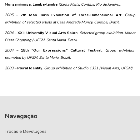
Monzamimosa, Lambe-lambe
 (Santa Maria, Curitiba, Rio de Janeiro).
2005 – 
7th João Turin Exhibition of Three-Dimensional Art
. Group 
exhibition of selected artists at Casa Andrade Muricy. Curitiba, Brazil.
2004 – 
XXIII University Visual Arts Salon
. Selected group exhibition. Monet 
Plaza Shopping / UFSM. Santa Maria, Brazil.
2004 – 
15th "Our Expressions" Cultural Festival
. Group exhibition 
promoted by UFSM. Santa Maria, Brazil.
2003 – 
Plural Identity
.
 Group exhibition of Studio 1331 (Visual Arts, UFSM).
Navegação
Trocas e Devoluções