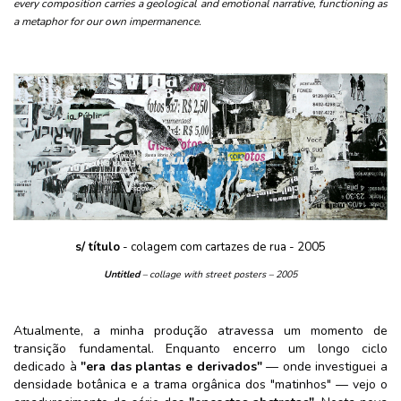
every composition carries a geological and emotional narrative, functioning as
a metaphor for our own impermanence.
s/ título
 - colagem com cartazes de rua - 2005
Untitled
– collage with street posters – 2005
Atualmente, a minha produção atravessa um momento de
transição fundamental. Enquanto encerro um longo ciclo
dedicado à
"era das plantas e derivados"
— onde investiguei a
densidade botânica e a trama orgânica dos "matinhos" — vejo o