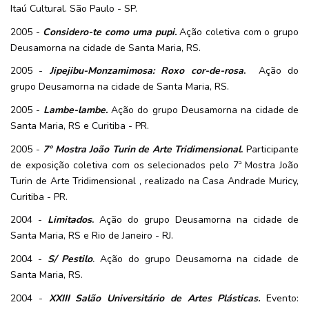
Itaú Cultural. São Paulo - SP.
2005 -
Considero-te como uma pupi.
Ação coletiva com o grupo
Deusamorna na cidade de Santa Maria, RS.
2005 -
Jipejibu-Monzamimosa: Roxo cor-de-rosa
.
Ação do
grupo Deusamorna na cidade de Santa Maria, RS.
2005 -
Lambe-lambe.
Ação do grupo Deusamorna na cidade de
Santa Maria, RS e Curitiba - PR.
2005 -
7° Mostra João Turin de Arte Tridimensional
.
Participante
de exposição coletiva com os selecionados pelo 7ª Mostra João
Turin de Arte Tridimensional , realizado na Casa Andrade Muricy,
Curitiba - PR.
2004 -
Limitados
.
Ação do grupo Deusamorna na cidade de
Santa Maria, RS e Rio de Janeiro - RJ.
2004 -
S/ Pestilo
.
Ação do grupo Deusamorna na cidade de
Santa Maria, RS.
2004 -
XXIII Salão Universitário de Artes Plásticas.
Evento: