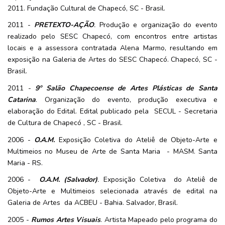
2011. Fundação Cultural de Chapecó, SC - Brasil.
2011 -
PRETEXTO-AÇÃO
.
Produção e organização do evento
realizado pelo SESC Chapecó, com encontros entre artistas
locais e a assessora contratada Alena Marmo, resultando em
exposição na Galeria de Artes do SESC Chapecó. Chapecó, SC -
Brasil.
2011 -
9º Salão Chapecoense de Artes Plásticas de Santa
Catarina
. Organização do evento, produção executiva e
elaboração do Edital. Edital publicado pela SECUL - Secretaria
de Cultura de Chapecó , SC - Brasil.
2006 -
O.A.M.
Exposição Coletiva do Ateliê de Objeto-Arte e
Multimeios no Museu de Arte de Santa Maria - MASM. Santa
Maria - RS.
2006 -
O.A.M. (Salvador)
.
Exposição Coletiva do Ateliê de
Objeto-Arte e Multimeios selecionada através de edital na
Galeria de Artes da ACBEU - Bahia. Salvador, Brasil.
2005 -
Rumos Artes Visuais
. Artista Mapeado pelo programa do