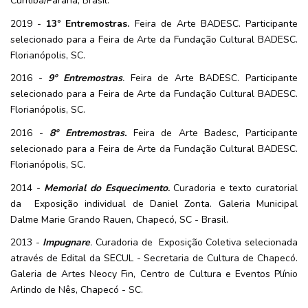
Curitiba/Paraná, Brasil.
2019 -
13º Entremostras.
Feira de Arte BADESC. Participante
selecionado para a Feira de Arte da Fundação Cultural BADESC.
Florianópolis, SC.
2016 -
9º Entremostras
.
Feira de Arte BADESC. Participante
selecionado para a Feira de Arte da Fundação Cultural BADESC.
Florianópolis, SC.
2016 -
8º Entremostras.
Feira de Arte Badesc, Participante
selecionado para a Feira de Arte da Fundação Cultural BADESC.
Florianópolis, SC.
2014 -
Memorial do Esquecimento
.
Curadoria e texto curatorial
da Exposição individual de Daniel Zonta. Galeria Municipal
Dalme Marie Grando Rauen, Chapecó, SC - Brasil.
2013 -
Impugnare
.
Curadoria de Exposição Coletiva selecionada
através de Edital da SECUL - Secretaria de Cultura de Chapecó.
Galeria de Artes Neocy Fin, Centro de Cultura e Eventos Plínio
Arlindo de Nês, Chapecó - SC.