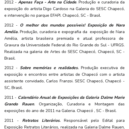
2012 -
Apenas Faça - Arte na Cidade
. Produção e curadoria da
exposição do artista Digo Cardoso na Galeria do SESC Chapecó,
e intervenção no parque EFAPI. Chapecó, SC - Brasil.
2012 -
O melhor dos mundos possíveis! Exposição de Nara
Amélia
.
Produção, curadoria e expografia da exposição de Nara
Amélia, artista brasileira premiada e atual professora de
Gravura da Universidade Federal do Rio Grande do Sul - UFRGS.
Realizada na galeria de Artes do SESC Chapecó, Chapecó, SC -
Brasil.
2012 -
Sobre memórias e realidades
.
Produção executiva de
exposição e encontros entre artistas de Chapecó com o artista
assistente convidado, Carlos Franzoi. SESC Chapecó, Chapecó -
SC, Brasil.
2011 -
Calendário Anual de Exposições da Galeria Dalme Marie
Grando Rauen
.
Organização, Curadoria e Montagem das
exposições do ano de 2011 na Galeria. Chapecó , SC - Brasil.
2011 -
Retratos Literários
.
Responsável pelo Edital para
Exposição Retratos Literários, realizada na Galeria Dalme Rauen,