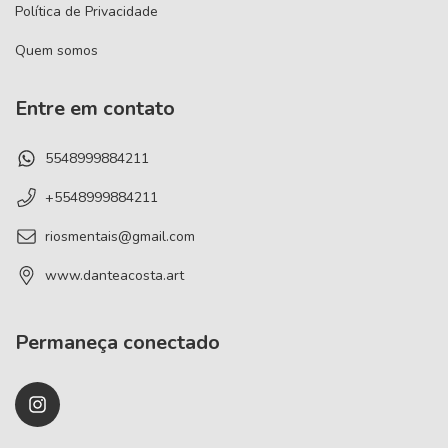
Política de Privacidade
Quem somos
Entre em contato
5548999884211
+5548999884211
riosmentais@gmail.com
www.danteacosta.art
Permaneça conectado