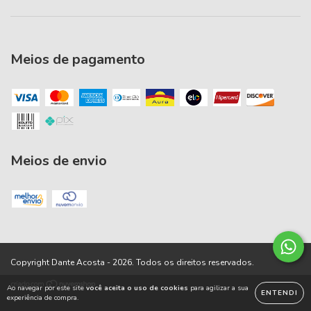
Meios de pagamento
Meios de envio
Copyright Dante Acosta - 2026. Todos os direitos reservados.
Ao navegar por este site
você aceita o uso de cookies
para agilizar a sua
ENTENDI
experiência de compra.