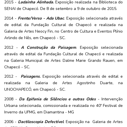
2015 - 
Ladainha Alinhada
. 
Exposição realizada na Biblioteca do 
SENAI de Chapecó. De 8 de setembro a 9 de outubro de 2015.
2014 - 
Frente/Verso - Ada Ubac
. Exposição selecionada através 
de edital da Fundação Cultural de Chapecó e realizada na 
Galeria de Artes Neocy Fin, no Centro de Cultura e Eventos Plínio 
Arlindo de Nês, em Chapecó - SC.
2012 - 
A Construção da Paisagem
. Exposição selecionada 
através de edital da Fundação Cultural de Chapecó e realizada 
na Galeria Municipal de Artes Dalme Marie Grando Rauen, em 
Chapecó - SC.
2012 - 
Paisagens
. 
Exposição selecionada através de edital e 
realizada na Galeria de Artes Agostinho Duarte, na 
UNOCHAPECÓ, em Chapecó - SC.
2008 - 
Da Epifania de Silêncios e outras Odes
- Intervenção 
Urbana selecionada, comissionada e realizada no 40º Festival de 
Inverno da UFMG, em Diamantina - MG
2006 - 
Dactiloscopia Defectível
. Exposição na  Galeria de Artes 