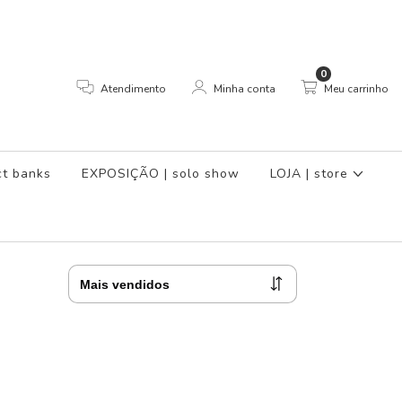
0
Atendimento
Minha conta
Meu carrinho
t banks
EXPOSIÇÃO | solo show
LOJA | store