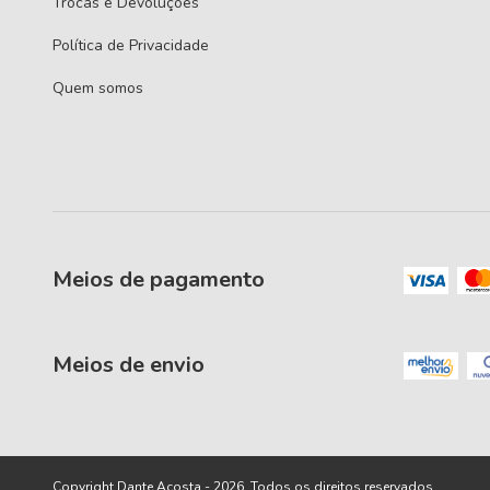
Trocas e Devoluções
Política de Privacidade
Quem somos
Meios de pagamento
Meios de envio
Copyright Dante Acosta - 2026. Todos os direitos reservados.