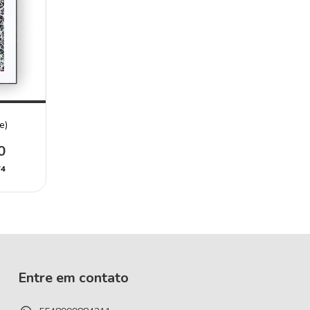
e)
0
74
Entre em contato