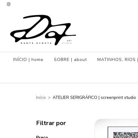
INÍCIO | home
SOBRE | about
MATINHOS, RIOS | 
Início
>
ATELIER SERIGRÁFICO | screenprint studio
Filtrar por
Preço